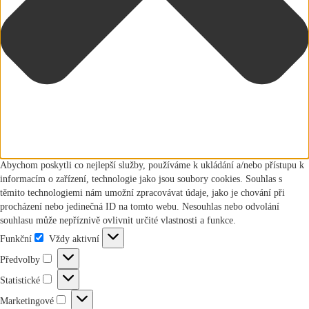
Abychom poskytli co nejlepší služby, používáme k ukládání a/nebo přístupu k
informacím o zařízení, technologie jako jsou soubory cookies. Souhlas s
těmito technologiemi nám umožní zpracovávat údaje, jako je chování při
procházení nebo jedinečná ID na tomto webu. Nesouhlas nebo odvolání
souhlasu může nepříznivě ovlivnit určité vlastnosti a funkce.
Funkční
Vždy aktivní
Funkční
Předvolby
Předvolby
Statistické
Statistické
Marketingové
Marketingové