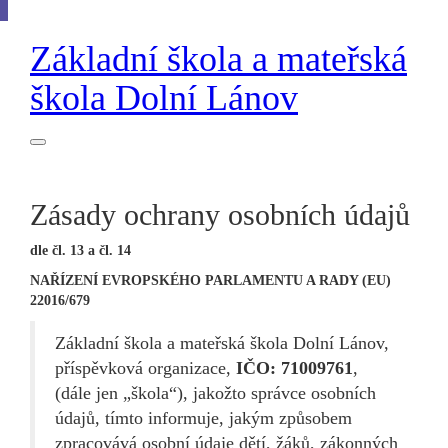
Základní škola
a
mateřská
škola
Dolní Lánov
Zásady ochrany osobních údajů
dle čl. 13 a čl. 14
NAŘÍZENÍ EVROPSKÉHO PARLAMENTU A RADY (EU)
22016/679
Základní škola a mateřská škola Dolní Lánov,
příspěvková organizace,
IČO: 71009761
,
(dále jen „škola“), jakožto správce osobních
údajů, tímto informuje, jakým způsobem
zpracovává osobní údaje dětí, žáků, zákonných