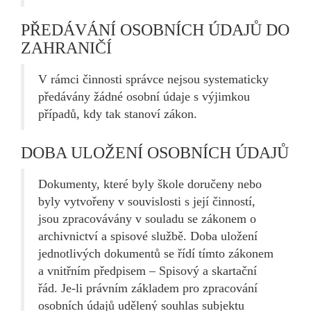
PŘEDÁVÁNÍ OSOBNÍCH ÚDAJŮ DO
ZAHRANIČÍ
V rámci činnosti správce nejsou systematicky
předávány žádné osobní údaje s výjimkou
případů, kdy tak stanoví zákon.
DOBA ULOŽENÍ OSOBNÍCH ÚDAJŮ
Dokumenty, které byly škole doručeny nebo
byly vytvořeny v souvislosti s její činností,
jsou zpracovávány v souladu se zákonem o
archivnictví a spisové službě. Doba uložení
jednotlivých dokumentů se řídí tímto zákonem
a vnitřním předpisem – Spisový a skartační
řád. Je-li právním základem pro zpracování
osobních údajů udělený souhlas subjektu