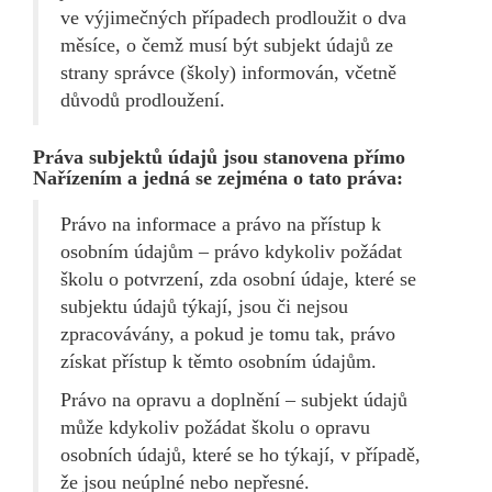
ve výjimečných případech prodloužit o dva
měsíce, o čemž musí být subjekt údajů ze
strany správce (školy) informován, včetně
důvodů prodloužení.
Práva subjektů údajů jsou stanovena přímo
Nařízením a jedná se zejména o tato práva:
Právo na informace a právo na přístup k
osobním údajům – právo kdykoliv požádat
školu o potvrzení, zda osobní údaje, které se
subjektu údajů týkají, jsou či nejsou
zpracovávány, a pokud je tomu tak, právo
získat přístup k těmto osobním údajům.
Právo na opravu a doplnění – subjekt údajů
může kdykoliv požádat školu o opravu
osobních údajů, které se ho týkají, v případě,
že jsou neúplné nebo nepřesné.