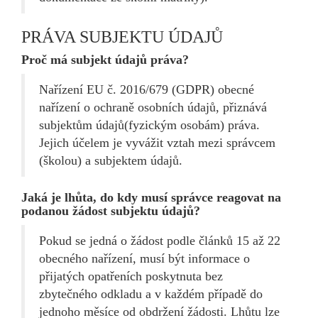
PRÁVA SUBJEKTU ÚDAJŮ
Proč má subjekt údajů práva?
Nařízení EU č. 2016/679 (GDPR) obecné
nařízení o ochraně osobních údajů, přiznává
subjektům údajů(fyzickým osobám) práva.
Jejich účelem je vyvážit vztah mezi správcem
(školou) a subjektem údajů.
Jaká je lhůta, do kdy musí správce reagovat na
podanou žádost subjektu údajů?
Pokud se jedná o žádost podle článků 15 až 22
obecného nařízení, musí být informace o
přijatých opatřeních poskytnuta bez
zbytečného odkladu a v každém případě do
jednoho měsíce od obdržení žádosti. Lhůtu lze