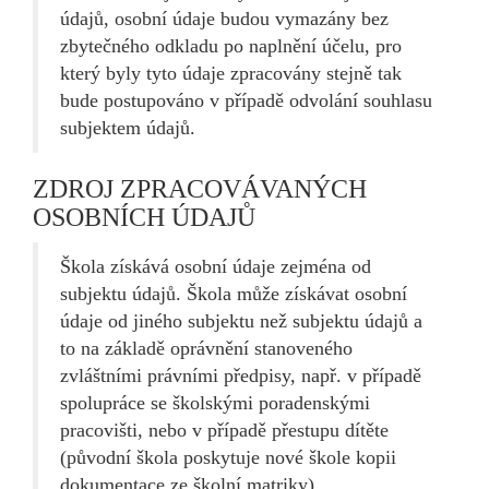
údajů, osobní údaje budou vymazány bez
zbytečného odkladu po naplnění účelu, pro
který byly tyto údaje zpracovány stejně tak
bude postupováno v případě odvolání souhlasu
subjektem údajů.
ZDROJ ZPRACOVÁVANÝCH
OSOBNÍCH ÚDAJŮ
Škola získává osobní údaje zejména od
subjektu údajů. Škola může získávat osobní
údaje od jiného subjektu než subjektu údajů a
to na základě oprávnění stanoveného
zvláštními právními předpisy, např. v případě
spolupráce se školskými poradenskými
pracovišti, nebo v případě přestupu dítěte
(původní škola poskytuje nové škole kopii
dokumentace ze školní matriky).