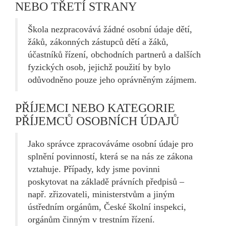
NEBO TŘETÍ STRANY
Škola nezpracovává žádné osobní údaje dětí,
žáků, zákonných zástupců dětí a žáků,
účastníků řízení, obchodních partnerů a dalších
fyzických osob, jejichž použití by bylo
odůvodněno pouze jeho oprávněným zájmem.
PŘÍJEMCI NEBO KATEGORIE
PŘÍJEMCŮ OSOBNÍCH ÚDAJŮ
Jako správce zpracováváme osobní údaje pro
splnění povinností, která se na nás ze zákona
vztahuje. Případy, kdy jsme povinni
poskytovat na základě právních předpisů –
např. zřizovateli, ministerstvům a jiným
ústředním orgánům, České školní inspekci,
orgánům činným v trestním řízení.