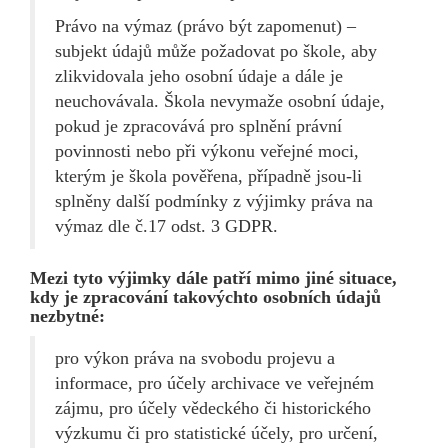
Právo na výmaz (právo být zapomenut) –
subjekt údajů může požadovat po škole, aby
zlikvidovala jeho osobní údaje a dále je
neuchovávala. Škola nevymaže osobní údaje,
pokud je zpracovává pro splnění právní
povinnosti nebo při výkonu veřejné moci,
kterým je škola pověřena, případně jsou-li
splněny další podmínky z výjimky práva na
výmaz dle č.17 odst. 3 GDPR.
Mezi tyto výjimky dále patří mimo jiné situace,
kdy je zpracování takovýchto osobních údajů
nezbytné:
pro výkon práva na svobodu projevu a
informace, pro účely archivace ve veřejném
zájmu, pro účely vědeckého či historického
výzkumu či pro statistické účely, pro určení,