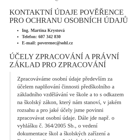
KONTAKTNÍ ÚDAJE POVĚŘENCE
PRO OCHRANU OSOBNÍCH ÚDAJŮ
Ing. Martina Krystová
Telefon: 607 342 830
E-mail: poverenec@sohl.cz
ÚČELY ZPRACOVÁNÍ A PRÁVNÍ
ZÁKLAD PRO ZPRACOVÁNÍ
Zpracováváme osobní údaje především za
účelem naplňování činnosti předškolního a
základního vzdělávání ve škole a to s odkazem
na školský zákon, který nám stanoví, v jakém
rozsahu a pro jaké účely jsme povinni
zpracovávat osobní údaje. Dále jde např. o
vyhlášku č. 364/2005 Sb., o vedení
dokumentace škol a školských zařízení a