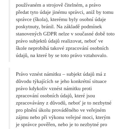
používaném a strojově čitelném, a právo
předat tyto údaje jinému správci, aniž by tomu
správce (škola), kterému byly osobní údaje
poskytnuty, bránil. Na základě podmínek
stanovených GDPR nelze v současné době toto
právo subjektů údajů realizovat, neboť ve
škole neprobíhá takové zpracování osobních
údajů, na které by se toto právo vztahovalo.
Právo vznést námitku – subjekt údajů má z
důvodu týkajících se jeho konkrétní situace
právo kdykoliv vznést námitku proti
zpracování osobních údajů, které jsou
zpracovávány z důvodů, neboť je to nezbytné
pro plnění úkolu prováděného ve veřejném
zájmu nebo při výkonu veřejné moci, kterým
je správce pověřen, nebo je to nezbytné pro