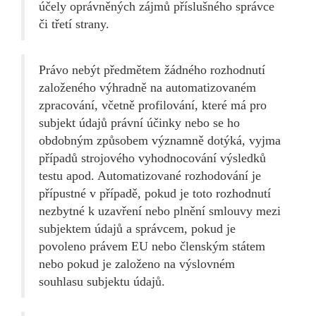
účely oprávněných zájmů příslušného správce
či třetí strany.
Právo nebýt předmětem žádného rozhodnutí
založeného výhradně na automatizovaném
zpracování, včetně profilování, které má pro
subjekt údajů právní účinky nebo se ho
obdobným způsobem významně dotýká, vyjma
případů strojového vyhodnocování výsledků
testu apod. Automatizované rozhodování je
přípustné v případě, pokud je toto rozhodnutí
nezbytné k uzavření nebo plnění smlouvy mezi
subjektem údajů a správcem, pokud je
povoleno právem EU nebo členským státem
nebo pokud je založeno na výslovném
souhlasu subjektu údajů.