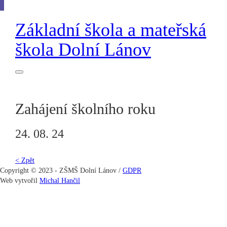
Základní škola
a
mateřská
škola
Dolní Lánov
Zahájení školního roku
24. 08. 24
< Zpět
Copyright © 2023 - ZŠMŠ Dolní Lánov /
GDPR
Web vytvořil
Michal Hančil