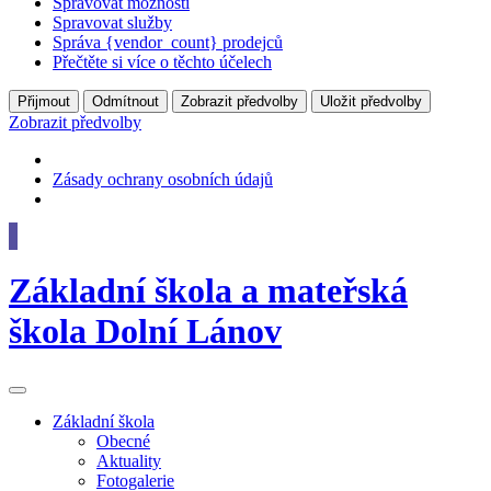
Spravovat možnosti
Spravovat služby
Správa {vendor_count} prodejců
Přečtěte si více o těchto účelech
Přijmout
Odmítnout
Zobrazit předvolby
Uložit předvolby
Zobrazit předvolby
Zásady ochrany osobních údajů
Základní škola
a
mateřská
škola
Dolní Lánov
Základní
škola
Obecné
Aktuality
Fotogalerie