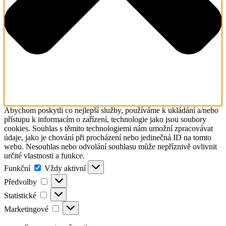
Abychom poskytli co nejlepší služby, používáme k ukládání a/nebo
přístupu k informacím o zařízení, technologie jako jsou soubory
cookies. Souhlas s těmito technologiemi nám umožní zpracovávat
údaje, jako je chování při procházení nebo jedinečná ID na tomto
webu. Nesouhlas nebo odvolání souhlasu může nepříznivě ovlivnit
určité vlastnosti a funkce.
Funkční
Funkční
Vždy aktivní
Předvolby
Předvolby
Statistické
Statistické
Marketingové
Marketingové