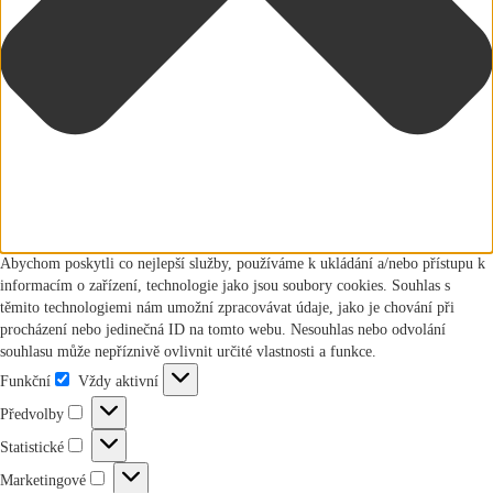
Abychom poskytli co nejlepší služby, používáme k ukládání a/nebo přístupu k
informacím o zařízení, technologie jako jsou soubory cookies. Souhlas s
těmito technologiemi nám umožní zpracovávat údaje, jako je chování při
procházení nebo jedinečná ID na tomto webu. Nesouhlas nebo odvolání
souhlasu může nepříznivě ovlivnit určité vlastnosti a funkce.
Funkční
Vždy aktivní
Funkční
Předvolby
Předvolby
Statistické
Statistické
Marketingové
Marketingové