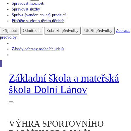
Spravovat možnosti
Spravovat služby
Správa {vendor_count} prodejců
Přečtěte si více o těchto účelech
Přijmout
Odmítnout
Zobrazit předvolby
Uložit předvolby
Zobrazit
předvolby
Zásady ochrany osobních údajů
Základní škola
a
mateřská
škola
Dolní Lánov
VÝHRA SPORTOVNÍHO