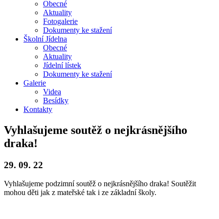
Obecné
Aktuality
Fotogalerie
Dokumenty ke stažení
Školní
Jídelna
Obecné
Aktuality
Jídelní lístek
Dokumenty ke stažení
Galerie
Videa
Besídky
Kontakty
Vyhlašujeme soutěž o nejkrásnějšího
draka!
29. 09. 22
Vyhlašujeme podzimní soutěž o nejkrásnějšího draka! Soutěžit
mohou děti jak z mateřské tak i ze základní školy.