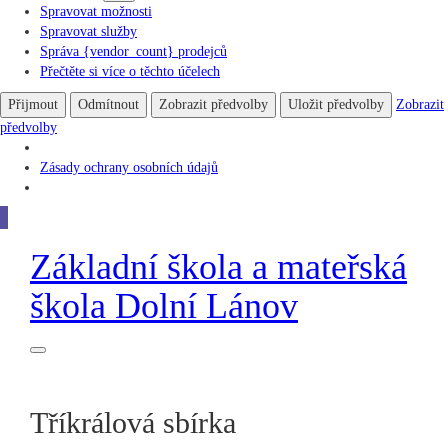
Spravovat možnosti
Spravovat služby
Správa {vendor_count} prodejců
Přečtěte si více o těchto účelech
Přijmout
Odmítnout
Zobrazit předvolby
Uložit předvolby
Zobrazit
předvolby
Zásady ochrany osobních údajů
Základní škola
a
mateřská
škola
Dolní Lánov
Tříkrálová sbírka