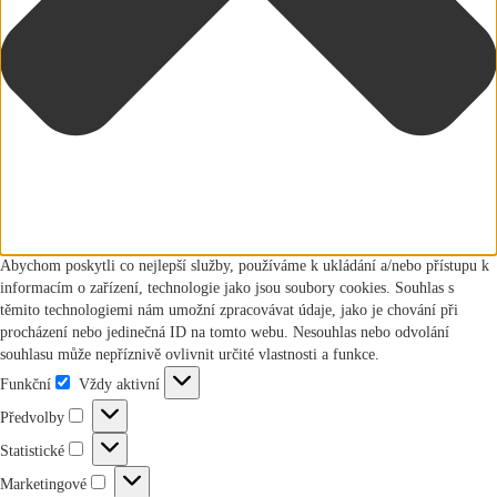
Abychom poskytli co nejlepší služby, používáme k ukládání a/nebo přístupu k
informacím o zařízení, technologie jako jsou soubory cookies. Souhlas s
těmito technologiemi nám umožní zpracovávat údaje, jako je chování při
procházení nebo jedinečná ID na tomto webu. Nesouhlas nebo odvolání
souhlasu může nepříznivě ovlivnit určité vlastnosti a funkce.
Funkční
Vždy aktivní
Funkční
Předvolby
Předvolby
Statistické
Statistické
Marketingové
Marketingové