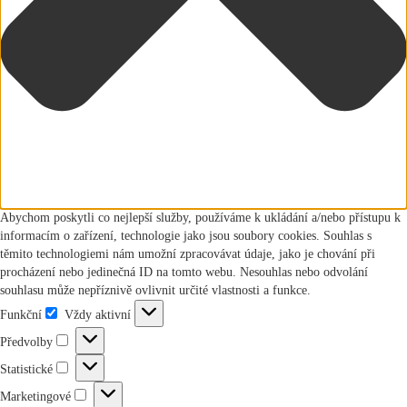
Abychom poskytli co nejlepší služby, používáme k ukládání a/nebo přístupu k
informacím o zařízení, technologie jako jsou soubory cookies. Souhlas s
těmito technologiemi nám umožní zpracovávat údaje, jako je chování při
procházení nebo jedinečná ID na tomto webu. Nesouhlas nebo odvolání
souhlasu může nepříznivě ovlivnit určité vlastnosti a funkce.
Funkční
Vždy aktivní
Funkční
Předvolby
Předvolby
Statistické
Statistické
Marketingové
Marketingové