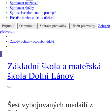
Spravovat možnosti
Spravovat služby
Správa {vendor_count} prodejců
Přečtěte si více o těchto účelech
Přijmout
Odmítnout
Zobrazit předvolby
Uložit předvolby
Zobrazit
předvolby
Zásady ochrany osobních údajů
Základní škola
a
mateřská
škola
Dolní Lánov
Šest vybojovaných medailí z