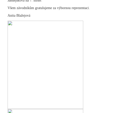
Jandejsková na 7. místě.
Všem závodníkům gratulujeme za výbornou reprezentaci.
Anita Blažejová