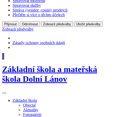
Spravovat možnosti
Spravovat služby
Správa {vendor_count} prodejců
Přečtěte si více o těchto účelech
Přijmout
Odmítnout
Zobrazit předvolby
Uložit předvolby
Zobrazit předvolby
Zásady ochrany osobních údajů
Základní škola
a
mateřská
škola
Dolní Lánov
Základní
škola
Obecné
Aktuality
Fotogalerie