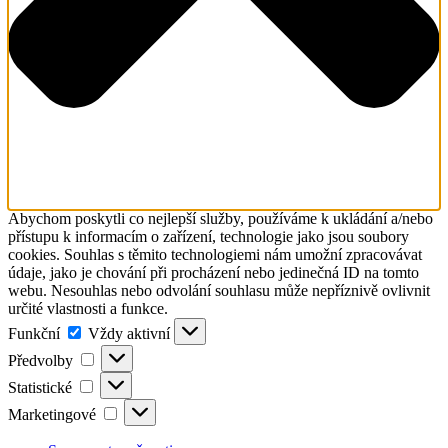
Abychom poskytli co nejlepší služby, používáme k ukládání a/nebo
přístupu k informacím o zařízení, technologie jako jsou soubory
cookies. Souhlas s těmito technologiemi nám umožní zpracovávat
údaje, jako je chování při procházení nebo jedinečná ID na tomto
webu. Nesouhlas nebo odvolání souhlasu může nepříznivě ovlivnit
určité vlastnosti a funkce.
Funkční
Funkční
Vždy aktivní
Předvolby
Předvolby
Statistické
Statistické
Marketingové
Marketingové