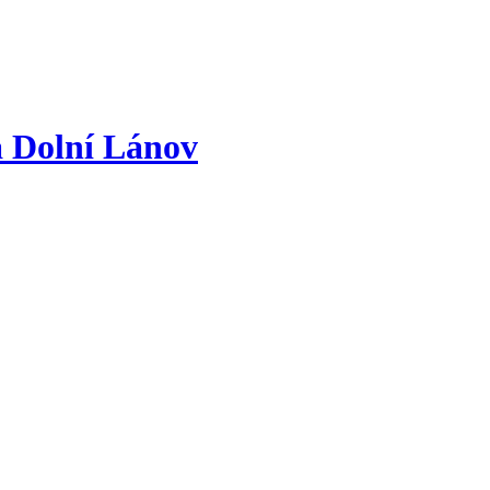
a
Dolní Lánov