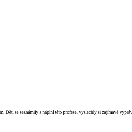
m. Děti se seznámily s náplní této profese, vyslechly si zajímavé vyprá