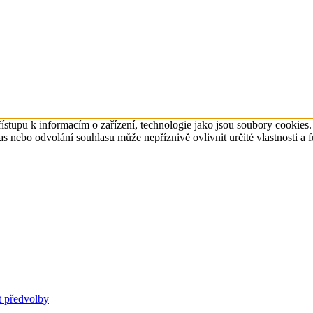
ístupu k informacím o zařízení, technologie jako jsou soubory cookies
 nebo odvolání souhlasu může nepříznivě ovlivnit určité vlastnosti a 
t předvolby