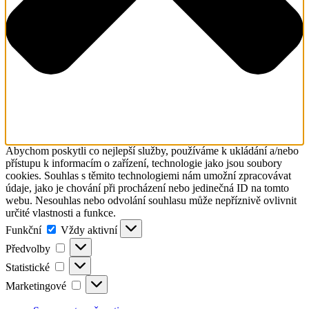
Abychom poskytli co nejlepší služby, používáme k ukládání a/nebo
přístupu k informacím o zařízení, technologie jako jsou soubory
cookies. Souhlas s těmito technologiemi nám umožní zpracovávat
údaje, jako je chování při procházení nebo jedinečná ID na tomto
webu. Nesouhlas nebo odvolání souhlasu může nepříznivě ovlivnit
určité vlastnosti a funkce.
Funkční
Funkční
Vždy aktivní
Předvolby
Předvolby
Statistické
Statistické
Marketingové
Marketingové