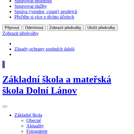
Spravovat možnosti
Spravovat služby
Správa {vendor_count} prodejců
Přečtěte si více o těchto účelech
Přijmout
Odmítnout
Zobrazit předvolby
Uložit předvolby
Zobrazit předvolby
Zásady ochrany osobních údajů
Základní škola
a
mateřská
škola
Dolní Lánov
Základní
škola
Obecné
Aktuality
Fotogalerie