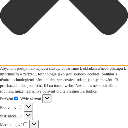
Abychom poskytli co nejlepší služby, používáme k ukládání a/nebo přístupu k
informacím o zařízení, technologie jako jsou soubory cookies. Souhlas s
těmito technologiemi nám umožní zpracovávat údaje, jako je chování při
procházení nebo jedinečná ID na tomto webu. Nesouhlas nebo odvolání
souhlasu může nepříznivě ovlivnit určité vlastnosti a funkce.
Funkční
Vždy aktivní
Funkční
Předvolby
Předvolby
Statistické
Statistické
Marketingové
Marketingové