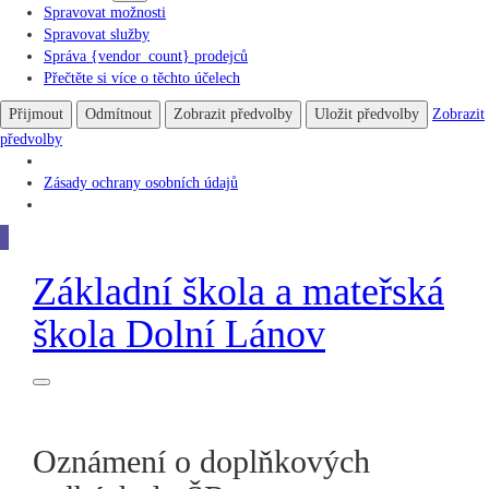
Spravovat možnosti
Spravovat služby
Správa {vendor_count} prodejců
Přečtěte si více o těchto účelech
Přijmout
Odmítnout
Zobrazit předvolby
Uložit předvolby
Zobrazit
předvolby
Zásady ochrany osobních údajů
Základní škola
a
mateřská
škola
Dolní Lánov
Oznámení o doplňkových