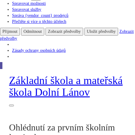
Spravovat možnosti
Spravovat služby
Správa {vendor_count} prodejců
Přečtěte si více o těchto účelech
Přijmout
Odmítnout
Zobrazit předvolby
Uložit předvolby
Zobrazit
předvolby
Zásady ochrany osobních údajů
Základní škola
a
mateřská
škola
Dolní Lánov
Ohlédnutí za prvním školním