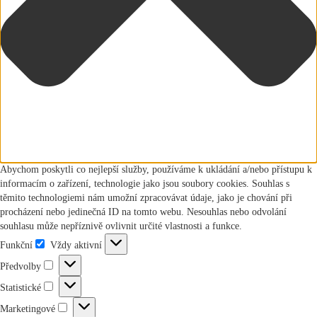
Abychom poskytli co nejlepší služby, používáme k ukládání a/nebo přístupu k
informacím o zařízení, technologie jako jsou soubory cookies. Souhlas s
těmito technologiemi nám umožní zpracovávat údaje, jako je chování při
procházení nebo jedinečná ID na tomto webu. Nesouhlas nebo odvolání
souhlasu může nepříznivě ovlivnit určité vlastnosti a funkce.
Funkční
Vždy aktivní
Funkční
Předvolby
Předvolby
Statistické
Statistické
Marketingové
Marketingové