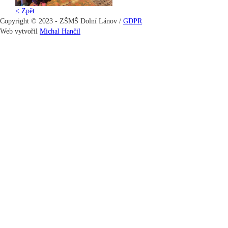
< Zpět
Copyright © 2023 - ZŠMŠ Dolní Lánov /
GDPR
Web vytvořil
Michal Hančil