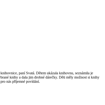
á knihovnice, paní Svatá. Dětem ukázala knihovnu, seznámila je
ybrané knihy a dala jim drobné dárečky. Děti měly možnost si knihy
 pro nás příjemné povídání.