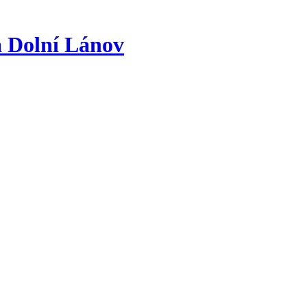
a
Dolní Lánov