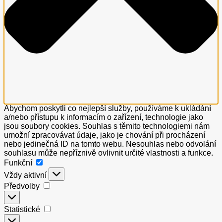
Abychom poskytli co nejlepší služby, používáme k ukládání
a/nebo přístupu k informacím o zařízení, technologie jako
jsou soubory cookies. Souhlas s těmito technologiemi nám
umožní zpracovávat údaje, jako je chování při procházení
nebo jedinečná ID na tomto webu. Nesouhlas nebo odvolání
souhlasu může nepříznivě ovlivnit určité vlastnosti a funkce.
Funkční
Funkční
Vždy aktivní
Předvolby
Předvolby
Statistické
Statistické