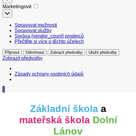
Marketingové
Marketingové
Spravovat možnosti
Spravovat služby
Správa {vendor_count} prodejců
Přečtěte si více o těchto účelech
Přijmout
Odmítnout
Zobrazit předvolby
Uložit předvolby
Zobrazit předvolby
Zásady ochrany osobních údajů
Základní škola
a
mateřská škola
Dolní
Lánov