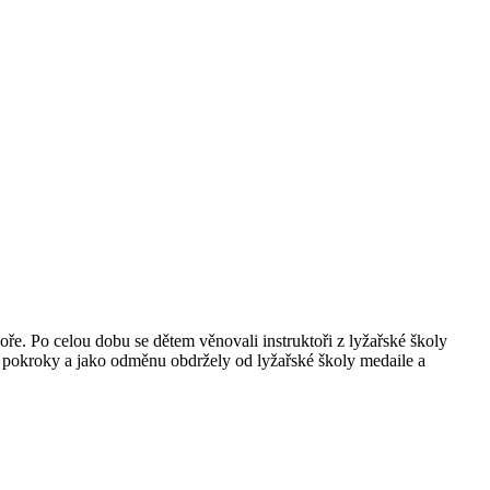
oře. Po celou dobu se dětem věnovali instruktoři z lyžařské školy
é pokroky a jako odměnu obdržely od lyžařské školy medaile a