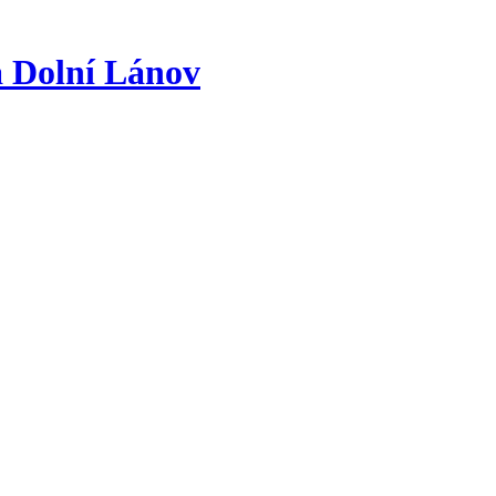
a
Dolní Lánov