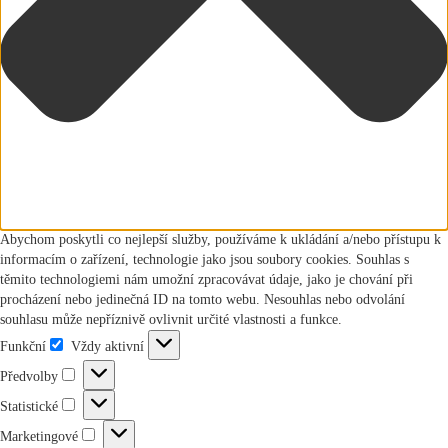
Abychom poskytli co nejlepší služby, používáme k ukládání a/nebo přístupu k
informacím o zařízení, technologie jako jsou soubory cookies. Souhlas s
těmito technologiemi nám umožní zpracovávat údaje, jako je chování při
procházení nebo jedinečná ID na tomto webu. Nesouhlas nebo odvolání
souhlasu může nepříznivě ovlivnit určité vlastnosti a funkce.
Funkční
Vždy aktivní
Funkční
Předvolby
Předvolby
Statistické
Statistické
Marketingové
Marketingové