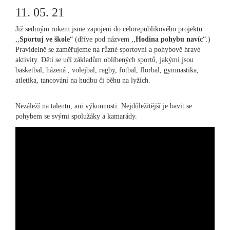
11. 05. 21
Již sedmým rokem jsme zapojeni do celorepublikového projektu
,,
Sportuj ve škole
“ (dříve pod názvem ,,
Hodina pohybu navíc
“.)
Pravidelně se zaměřujeme na různé sportovní a pohybově hravé
aktivity. Děti se učí základům oblíbených sportů, jakými jsou
basketbal, házená , volejbal, ragby, fotbal, florbal, gymnastika,
atletika, tancování na hudbu či běhu na lyžích.
Nezáleží na talentu, ani výkonnosti. Nejdůležitější je bavit se
pohybem se svými spolužáky a kamarády.