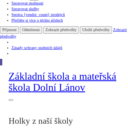
Spravovat možnosti
Spravovat služby
Správa {vendor_count} prodejců
Přečtěte si více o těchto účelech
Přijmout
Odmítnout
Zobrazit předvolby
Uložit předvolby
Zobrazit
předvolby
Zásady ochrany osobních údajů
Základní škola
a
mateřská
škola
Dolní Lánov
Holky z naší školy