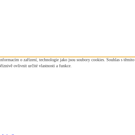
informacím o zařízení, technologie jako jsou soubory cookies. Souhlas s těmit
nivě ovlivnit určité vlastnosti a funkce.