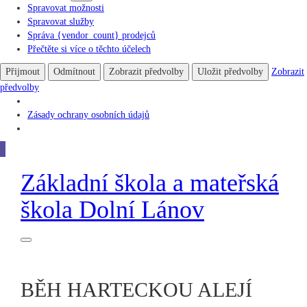
Spravovat možnosti
Spravovat služby
Správa {vendor_count} prodejců
Přečtěte si více o těchto účelech
Přijmout
Odmítnout
Zobrazit předvolby
Uložit předvolby
Zobrazit
předvolby
Zásady ochrany osobních údajů
Základní škola
a
mateřská
škola
Dolní Lánov
BĚH HARTECKOU ALEJÍ