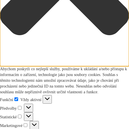
Abychom poskytli co nejlepší služby, používáme k ukládání a/nebo přístupu k
informacím o zařízení, technologie jako jsou soubory cookies. Souhlas s
těmito technologiemi nám umožní zpracovávat údaje, jako je chování při
procházení nebo jedinečná ID na tomto webu. Nesouhlas nebo odvolání
souhlasu může nepříznivě ovlivnit určité vlastnosti a funkce.
Funkční
Vždy aktivní
Funkční
Předvolby
Předvolby
Statistické
Statistické
Marketingové
Marketingové