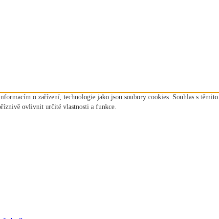
informacím o zařízení, technologie jako jsou soubory cookies. Souhlas s těmit
nivě ovlivnit určité vlastnosti a funkce.