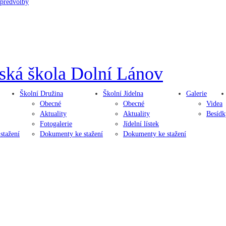
 předvolby
ská škola
Dolní Lánov
Školní
Družina
Školní
Jídelna
Galerie
Obecné
Obecné
Videa
Aktuality
Aktuality
Besídk
Fotogalerie
Jídelní lístek
stažení
Dokumenty ke stažení
Dokumenty ke stažení